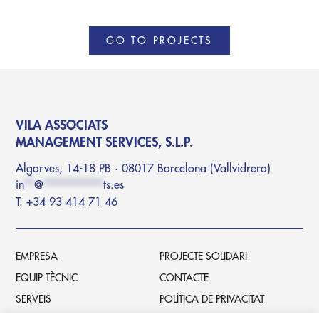
GO TO PROJECTS
VILA ASSOCIATS
MANAGEMENT SERVICES, S.L.P.
Algarves, 14-18 PB · 08017 Barcelona (Vallvidrera)
in
**
@
************
ts.es
T. +34 93 414 71 46
EMPRESA
PROJECTE SOLIDARI
EQUIP TÈCNIC
CONTACTE
SERVEIS
POLÍTICA DE PRIVACITAT