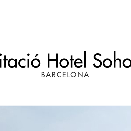
itació Hotel Soh
BARCELONA