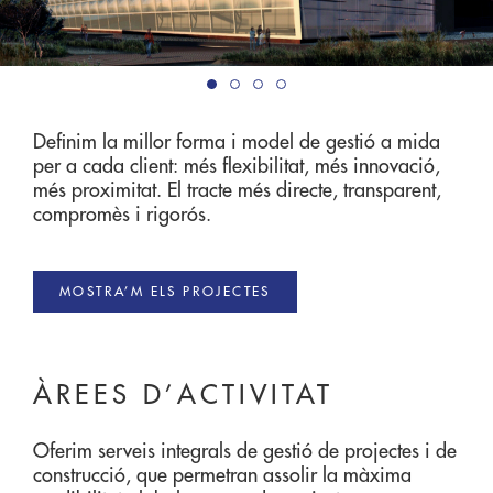
Definim la millor forma i model de gestió a mida
per a cada client: més flexibilitat, més innovació,
més proximitat. El tracte més directe, transparent,
compromès i rigorós.
MOSTRA’M ELS PROJECTES
ÀREES D’ACTIVITAT
Oferim serveis integrals de gestió de projectes i de
construcció, que permetran assolir la màxima