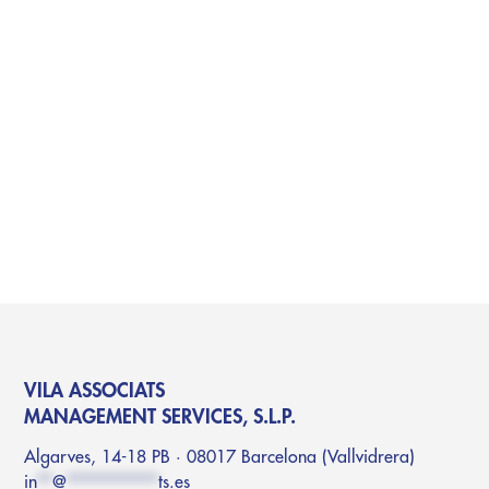
VILA ASSOCIATS
MANAGEMENT SERVICES, S.L.P.
Algarves, 14-18 PB · 08017 Barcelona (Vallvidrera)
in
**
@
************
ts.es